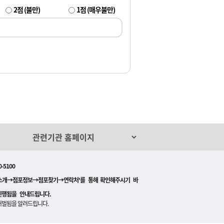
2점 (불만)
1점 (매우불만)
-5100
장소개→점포정보→점포찾기→연락처'를 통해 확인해주시기 바
진행됨을 안내드립니다.
처벌됨을 알려드립니다.