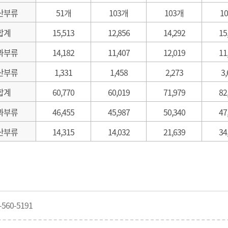
산부류
51개
103개
103개
1
합계
15,513
12,856
14,292
15
과부류
14,182
11,407
12,019
11
산부류
1,331
1,458
2,273
3,
합계
60,770
60,019
71,979
82
과부류
46,455
45,987
50,340
47
산부류
14,315
14,032
21,639
34
560-5191