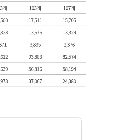
03개
103개
107개
,500
17,511
15,705
,828
13,676
13,329
671
3,835
2,376
,612
93,883
82,574
,639
56,816
58,194
,973
37,067
24,380