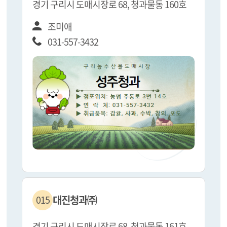
경기 구리시 도매시장로 68, 청과물동 160호
조미애
031-557-3432
대진청과㈜
015
경기 구리시 도매시장로 68, 청과물동 161호