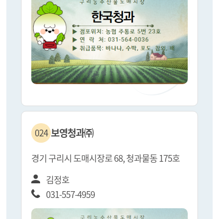
보영청과㈜
024
경기 구리시 도매시장로 68, 청과물동 175호
김정호
031-557-4959