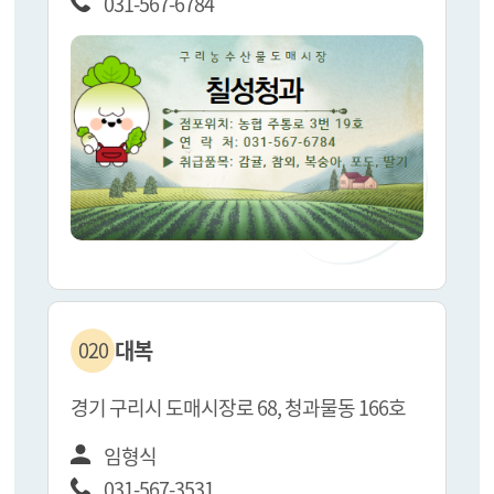
031-567-6784
대복
020
경기 구리시 도매시장로 68, 청과물동 166호
임형식
031-567-3531