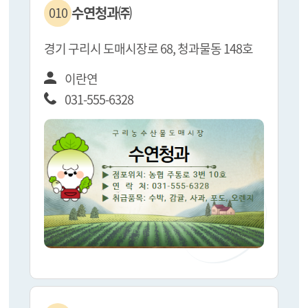
수연청과㈜
010
경기 구리시 도매시장로 68, 청과물동 148호
이란연
031-555-6328