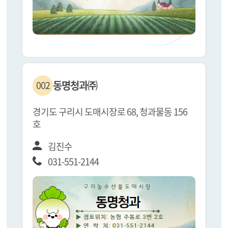
동명청과㈜
002
경기도 구리시 도매시장로 68, 청과물동 156
호
김진수
031-551-2144