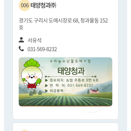
태양청과㈜
006
경기도 구리시 도매시장로 68, 청과물동 152
호
서유석
031-569-8232