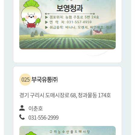
부국유통㈜
025
경기 구리시 도매시장로 68, 청과물동 174호
이춘호
031-556-2999