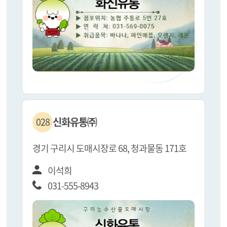
신화유통㈜
028
경기 구리시 도매시장로 68, 청과물동 171호
이석희
031-555-8943