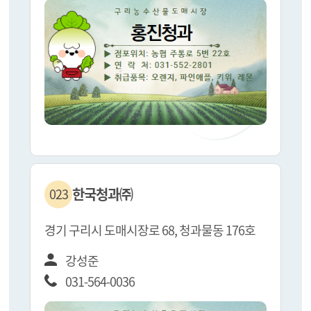
한국청과㈜
023
경기 구리시 도매시장로 68, 청과물동 176호
강성준
031-564-0036