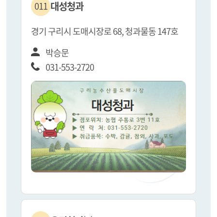
대성청과
011
경기 구리시 도매시장로 68, 청과물동 147호
박승문
031-553-2720