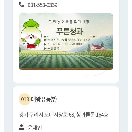
031-553-0339
대왕유통㈜
018
경기 구리시 도매시장로 68, 청과물동 164호
윤태인