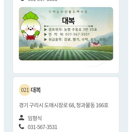
대복
021
경기 구리시 도매시장로 68, 청과물동 166호
임형식
031-567-3531