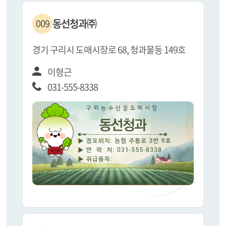
동선청과㈜
009
경기 구리시 도매시장로 68, 청과물동 149호
이형근
031-555-8338