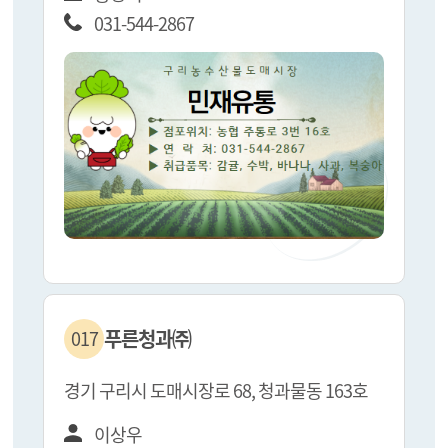
031-544-2867
푸른청과㈜
017
경기 구리시 도매시장로 68, 청과물동 163호
이상우