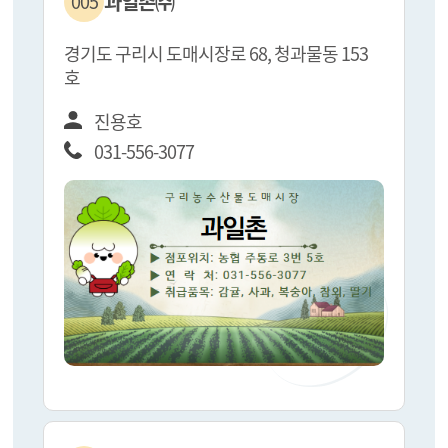
과일촌㈜
005
경기도 구리시 도매시장로 68, 청과물동 153
호
진용호
031-556-3077