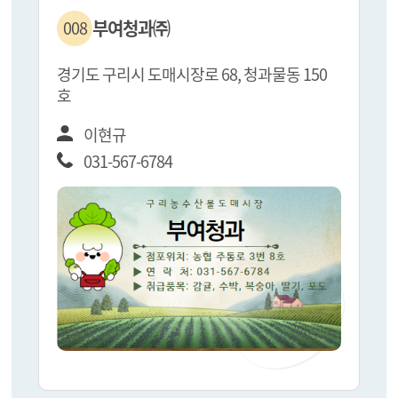
부여청과㈜
008
경기도 구리시 도매시장로 68, 청과물동 150
호
이현규
031-567-6784