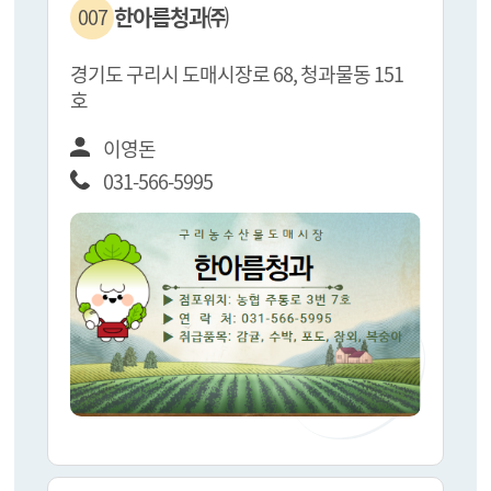
한아름청과㈜
007
경기도 구리시 도매시장로 68, 청과물동 151
호
이영돈
031-566-5995