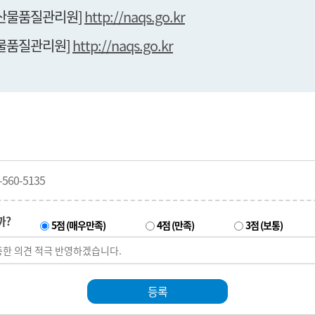
농산물품질관리원]
http://naqs.go.kr
산물품질관리원]
http://naqs.go.kr
560-5135
까?
5점 (매우만족)
4점 (만족)
3점 (보통)
등록