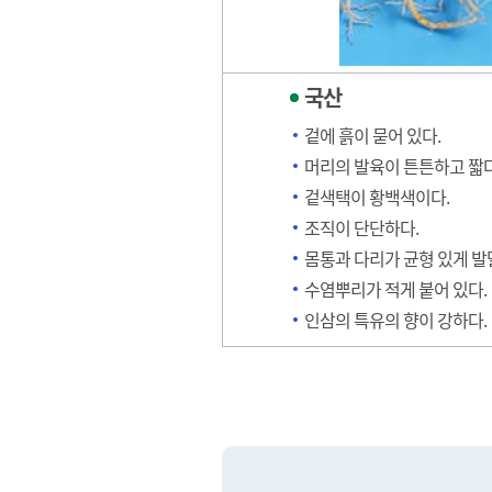
국산
겉에 흙이 묻어 있다.
머리의 발육이 튼튼하고 짧다
겉색택이 황백색이다.
조직이 단단하다.
몸통과 다리가 균형 있게 발
수염뿌리가 적게 붙어 있다.
인삼의 특유의 향이 강하다.