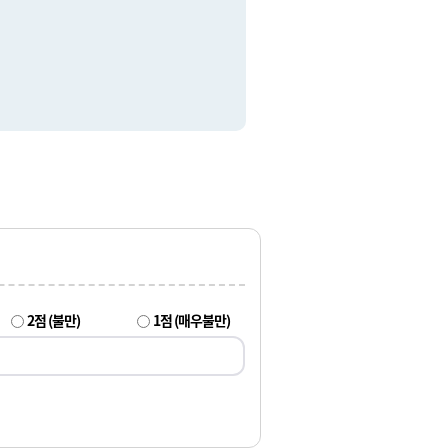
2점 (불만)
1점 (매우불만)