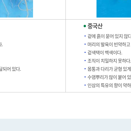
중국산
겉에 흙이 묻어 있지 않다
.
머리의 발육이 빈약하고 
겉색택이 백색이다.
조직이 치밀하지 못하다.
달되어 있다.
몸통과 다리가 균형 있게
수염뿌리가 많이 붙어 있
인삼의 특유의 향이 약하