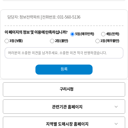
담당자 : 정보전략파트 | 전화번호 : 031-560-5136
이 페이지의 정보 및 이용에 만족하십니까?
5점 (매우만족)
4점 (만족)
3점 (보통)
2점 (불만)
1점 (매우불만)
등록
구리시청