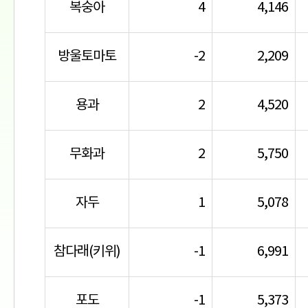
복숭아
4
4,146
방울토마토
-2
2,209
용과
2
4,520
무화과
2
5,750
자두
1
5,078
참다래(키위)
-1
6,991
포도
-1
5,373