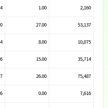
14
1.00
2,160
00
27.00
53,137
94
8.00
10,075
66
15.00
35,714
07
26.00
75,487
36
0.00
7,616