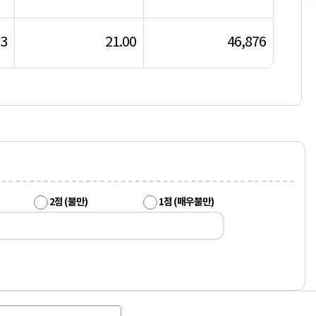
13
21.00
46,876
2점 (불만)
1점 (매우불만)