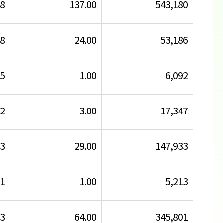
18
137.00
543,180
98
24.00
53,186
75
1.00
6,092
62
3.00
17,347
23
29.00
147,933
31
1.00
5,213
13
64.00
345,801