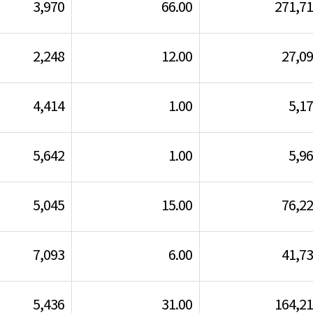
3,970
66.00
271,7
2,248
12.00
27,0
4,414
1.00
5,1
5,642
1.00
5,9
5,045
15.00
76,2
7,093
6.00
41,7
5,436
31.00
164,2