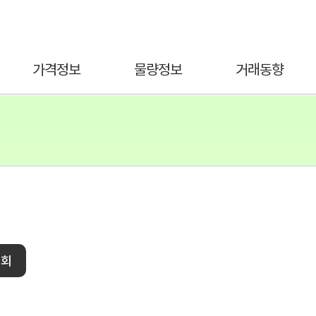
가격정보
물량정보
거래동향
조회